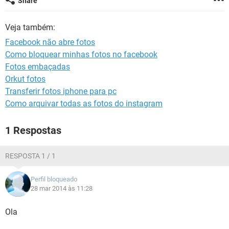
Share
GUIA DE COMPRAS
Veja também:
Facebook não abre fotos
Como bloquear minhas fotos no facebook
Fotos embaçadas
Orkut fotos
Transferir fotos iphone para pc
Como arquivar todas as fotos do instagram
1 Respostas
RESPOSTA 1 / 1
Perfil bloqueado
28 mar 2014 às 11:28
Ola