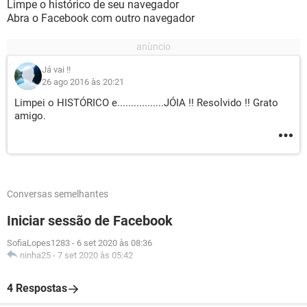
Limpe o histórico de seu navegador
Abra o Facebook com outro navegador
Já vai !!
26 ago 2016 às 20:21
Limpei o HISTÓRICO e.................JÓIA !! Resolvido !! Grato
amigo.
Conversas semelhantes
Iniciar sessão de Facebook
SofiaLopes1283
-
6 set 2020 às 08:36
ninha25
-
7 set 2020 às 05:42
4 Respostas