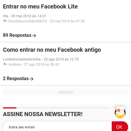
Entrar no meu Facebook Lite
rita
-
30 mai 2018 às 14:31
Eronildoeronildonildo76
-
25 mai 2019 às 01:30
89 Respostas
Como entrar no meu Facebook antigo
LenitaGonalvesleninha
-
23 ago 2018 às 12:19
Andreia
-
27 ago 2018 às 08:43
2 Respostas
ASSINE NOSSA NEWSLETTER!