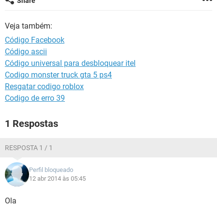
Share
GUIA DE COMPRAS
Veja também:
Código Facebook
Código ascii
Código universal para desbloquear itel
Codigo monster truck gta 5 ps4
Resgatar codigo roblox
Codigo de erro 39
1 Respostas
RESPOSTA 1 / 1
Perfil bloqueado
12 abr 2014 às 05:45
Ola