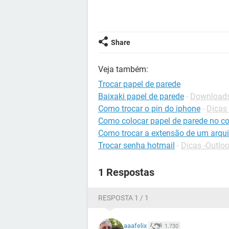
Share
Veja também:
Trocar papel de parede
Baixaki papel de parede
-
Downloads
Como trocar o pin do iphone
-
Dicas
Como colocar papel de parede no 
Como trocar a extensão de um arqu
Trocar senha hotmail
-
Dicas -Outlo
1 Respostas
RESPOSTA 1 / 1
aaafelix
1.730