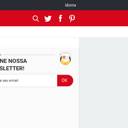
Idioma
INE NOSSA
SLETTER!