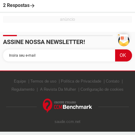
2 Respostas
ASSINE NOSSA NEWSLETTER!
Equipe
Termos de uso
Política de Privacidade
Contato
Regulamento
A Revista Da Mulher
Configuração de cookies
saude.ccm.net