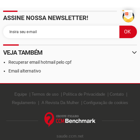
ASSINE NOSSA NEWSLETTER!
VEJA TAMBÉM
Recuperar email hotmail pelo cpf
Email alternativo
Equipe
Termos de uso
Política de Privacidade
Contato
Regulamento
A Revista Da Mulher
Configuração de cookies
saude.ccm.net