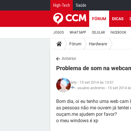
High-Tech
Saúde
FÓRUM
DICAS
JOGOS
WHATSAPP
CELULAR
FACEBOOK
Fórum
Hardware
Anterior
Problema de som na webca
lety
- 15 set 2014 às 13:01
usuário anônimo -
15 set 2014 à
Bom dia, oi eu tenho uma web cam 
as pessoas não me ouvem já tentei
ouçam.me ajudem por favor?
o meu windows é xp