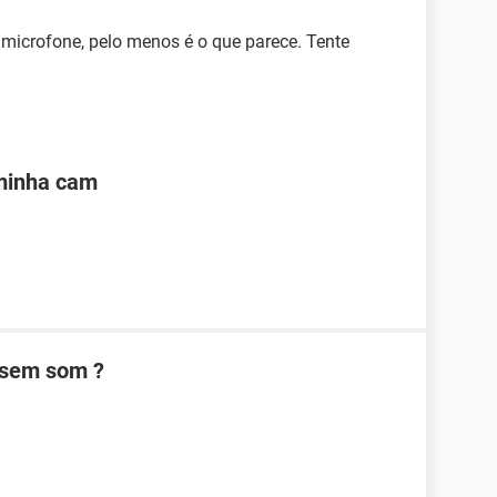
icrofone, pelo menos é o que parece. Tente
 minha cam
 sem som ?