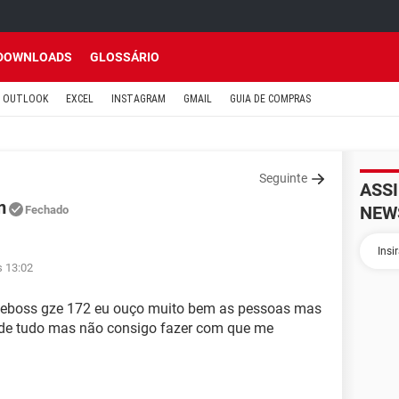
DOWNLOADS
GLOSSÁRIO
OUTLOOK
EXCEL
INSTAGRAM
GMAIL
GUIA DE COMPRAS
Seguinte
ASS
m
NEW
Fechado
s 13:02
leboss gze 172 eu ouço muito bem as pessoas mas
 de tudo mas não consigo fazer com que me