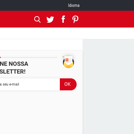
Idioma
INE NOSSA
SLETTER!