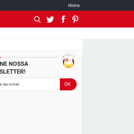
Idioma
INE NOSSA
SLETTER!