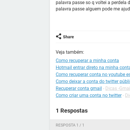
palavra passe so q voltei a perdela
palavra passe alguem pode me ajud
Share
Veja também:
Como recuperar a minha conta
Hotmail entrar direto na minha cont
Como recuperar conta no youtube e
Como deixar a conta do twitter públ
Recuperar conta gmail
-
Dicas -Gmai
Como criar uma conta no twitter
-
Di
1 Respostas
RESPOSTA 1 / 1