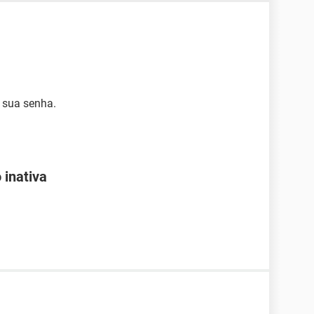
a sua senha.
 inativa