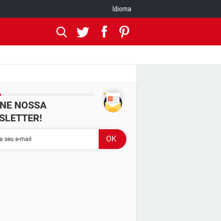
Idioma
INE NOSSA
SLETTER!