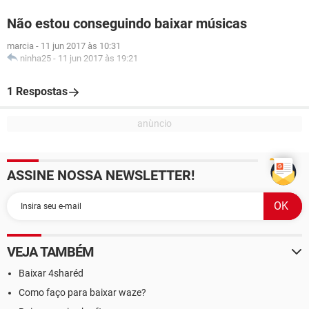
Não estou conseguindo baixar músicas
marcia
-
11 jun 2017 às 10:31
ninha25
-
11 jun 2017 às 19:21
1 Respostas
ASSINE NOSSA NEWSLETTER!
VEJA TAMBÉM
Baixar 4sharéd
Como faço para baixar waze?