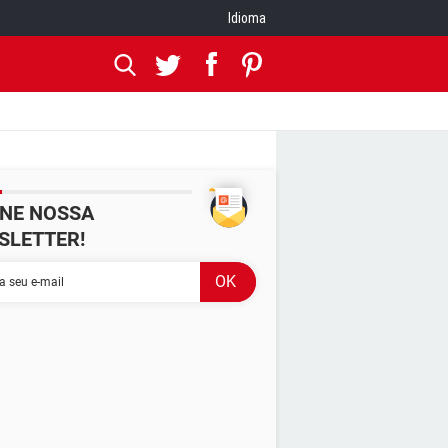
Idioma
INE NOSSA
SLETTER!