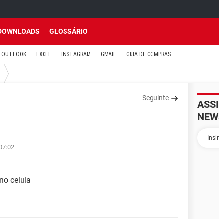
DOWNLOADS
GLOSSÁRIO
OUTLOOK
EXCEL
INSTAGRAM
GMAIL
GUIA DE COMPRAS
Seguinte
ASS
NEW
07:02
no celula