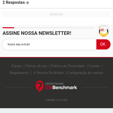
2 Respostas
ASSINE NOSSA NEWSLETTER!
Equipe
Termos de uso
Política de Privacidade
Contato
Regulamento
A Revista Da Mulher
Configuração de cookies
saude.ccm.net