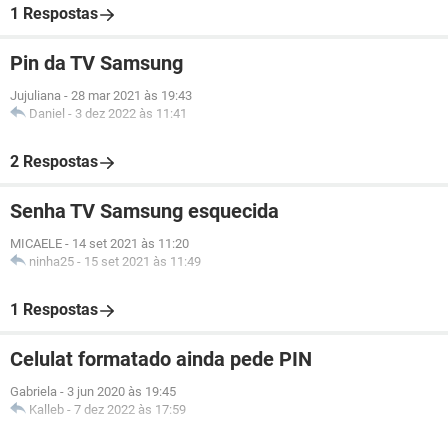
1 Respostas
Pin da TV Samsung
Jujuliana
-
28 mar 2021 às 19:43
Daniel
-
3 dez 2022 às 11:41
2 Respostas
Senha TV Samsung esquecida
MICAELE
-
14 set 2021 às 11:20
ninha25
-
15 set 2021 às 11:49
1 Respostas
Celulat formatado ainda pede PIN
Gabriela
-
3 jun 2020 às 19:45
Kalleb
-
7 dez 2022 às 17:59