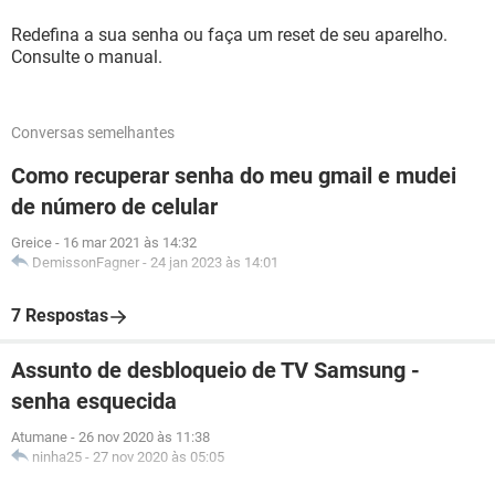
Redefina a sua senha ou faça um reset de seu aparelho.
Consulte o manual.
Conversas semelhantes
Como recuperar senha do meu gmail e mudei
de número de celular
Greice
-
16 mar 2021 às 14:32
DemissonFagner
-
24 jan 2023 às 14:01
7 Respostas
Assunto de desbloqueio de TV Samsung -
senha esquecida
Atumane
-
26 nov 2020 às 11:38
ninha25
-
27 nov 2020 às 05:05