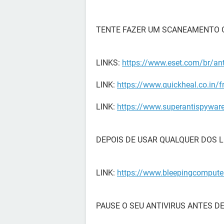
TENTE FAZER UM SCANEAMENTO O
LINKS:
https://www.eset.com/br/ant
LINK:
https://www.quickheal.co.in/fr
LINK:
https://www.superantispyware
DEPOIS DE USAR QUALQUER DOS L
LINK:
https://www.bleepingcomput
PAUSE O SEU ANTIVIRUS ANTES DE