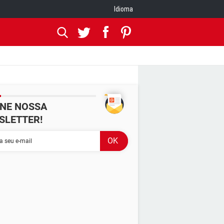
Idioma
INE NOSSA
SLETTER!