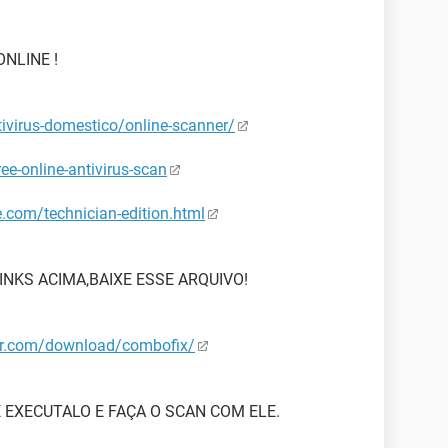
NLINE !
ivirus-domestico/online-scanner/
ee-online-antivirus-scan
.com/technician-edition.html
INKS ACIMA,BAIXE ESSE ARQUIVO!
er.com/download/combofix/
 EXECUTALO E FAÇA O SCAN COM ELE.