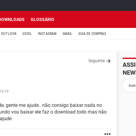
DOWNLOADS
GLOSSÁRIO
OUTLOOK
EXCEL
INSTAGRAM
GMAIL
GUIA DE COMPRAS
Seguinte
ASS
NEW
13:19
e, gente me ajude.. não consigo baixar nada no
qundo vou baixar ele faz o download todo mas não
 ajude