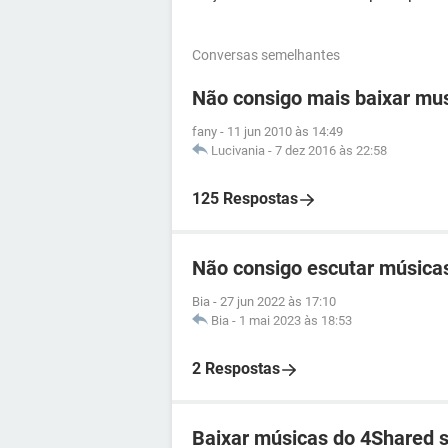
Conversas semelhantes
Não consigo mais baixar mu
fany
-
11 jun 2010 às 14:49
Lucivania
-
7 dez 2016 às 22:58
125 Respostas
Não consigo escutar música
Bia
-
27 jun 2022 às 17:10
Bia
-
1 mai 2023 às 18:53
2 Respostas
Baixar músicas do 4Shared s