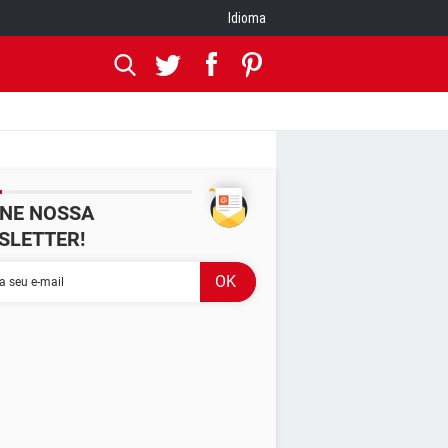
Idioma
INE NOSSA
SLETTER!