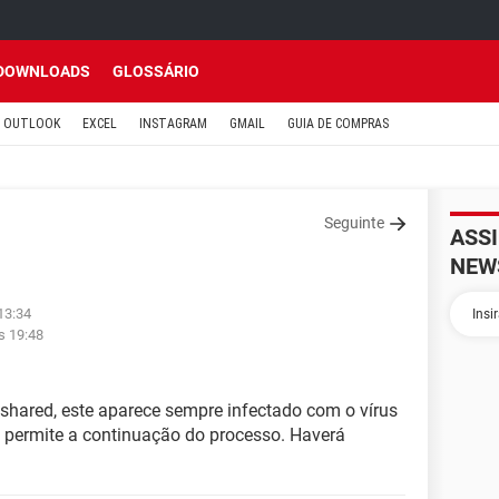
DOWNLOADS
GLOSSÁRIO
OUTLOOK
EXCEL
INSTAGRAM
GMAIL
GUIA DE COMPRAS
Seguinte
ASS
NEW
13:34
s 19:48
shared, este aparece sempre infectado com o vírus
 permite a continuação do processo. Haverá