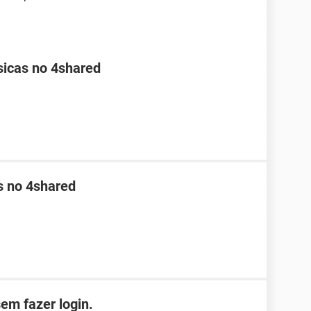
sicas no 4shared
s no 4shared
em fazer login.