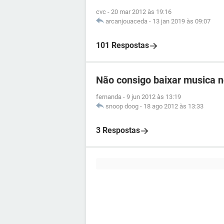
cvc
-
20 mar 2012 às 19:16
arcanjouaceda
-
13 jan 2019 às 09:07
101 Respostas
Não consigo baixar musica 
fernanda
-
9 jun 2012 às 13:19
snoop doog
-
18 ago 2012 às 13:33
3 Respostas