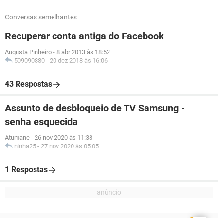
Conversas semelhantes
Recuperar conta antiga do Facebook
Augusta Pinheiro
-
8 abr 2013 às 18:52
509090880
-
20 dez 2018 às 16:06
43 Respostas
Assunto de desbloqueio de TV Samsung -
senha esquecida
Atumane
-
26 nov 2020 às 11:38
ninha25
-
27 nov 2020 às 05:05
1 Respostas