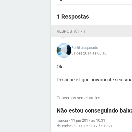
1 Respostas
RESPOSTA 1 / 1
Perfil bloqueado
31 dez 2014 às 06:18
Ola
Desligue e ligue novamente seu sma
Conversas semelhantes
Não estou conseguindo baix
marcia
-
11 jun 2017 às 10:31
ninha25
-
11 jun 2017 às 19:21