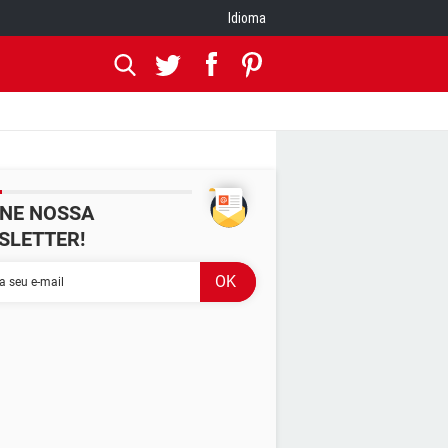
Idioma
INE NOSSA
SLETTER!