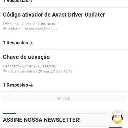
1 Respostas
Código ativador de Avast Driver Updater
Feleciano
-
20 abr 2020 às 10:06
ninha25
-
20 abr 2020 às 18:07
1 Respostas
Chave de ativação
Heltonagf
-
28 mai 2018 às 09:35
usuário anônimo
-
28 mai 2018 às 12:49
1 Respostas
ASSINE NOSSA NEWSLETTER!