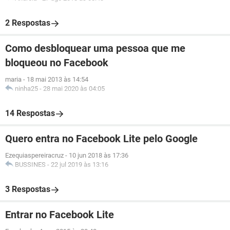
2 Respostas
Como desbloquear uma pessoa que me
bloqueou no Facebook
maria
-
18 mai 2013 às 14:54
ninha25
-
28 mai 2020 às 04:05
14 Respostas
Quero entra no Facebook Lite pelo Google
Ezequiaspereiracruz
-
10 jun 2018 às 17:36
BUSSINES
-
22 jul 2019 às 13:16
3 Respostas
Entrar no Facebook Lite