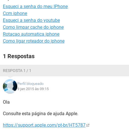
GUIA DE COMPRAS
Esqueci a senha do meu IPhone
Ccm iphone
Esqueci a senha do youtube
Como limpar cache do iphone
Rotaçao automatica iphone
Como ligar roteador do iphone
1 Respostas
RESPOSTA 1 / 1
Perfil bloqueado
9 jan 2015 às 09:15
Ola
Consulte esta página de ajuda Apple.
https://support.apple.com/pt-br/HT5787