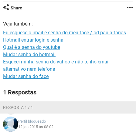
GUIA DE COMPRAS
Share
Veja também:
Eu esquece o imail e senha do meu face / od paula farias
Hotmail entrar login e senha
Qual é a senha do youtube
Mudar senha do hotmail
Esqueci minha senha do yahoo e não tenho email
alternativo nem telefone
Mudar senha do face
1 Respostas
RESPOSTA 1 / 1
Perfil bloqueado
12 jan 2015 às 08:02