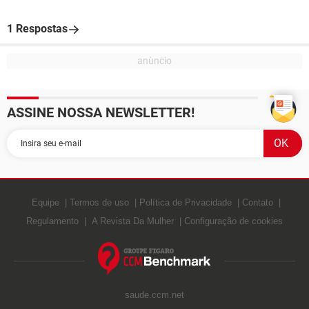
1 Respostas
ASSINE NOSSA NEWSLETTER!
Equipe
Termos de uso
Política de Privacidade
Contato
Regulamento
A Revista Da Mulher
Configuração de cookies
saude.ccm.net