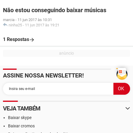
Não estou conseguindo baixar músicas
marcia
-
11 jun 2017 às 10:31
ninha25
-
11 jun 2017 às 19:21
1 Respostas
ASSINE NOSSA NEWSLETTER!
VEJA TAMBÉM
Baixar skype
Baixar cromos