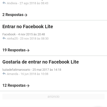
Andreia
-
27 ago 2018 às 08:43
2 Respostas
Entrar no Facebook Lite
Facebook
-
4 nov 2015 às 20:48
ninha25
-
23 nov 2018 às 08:30
19 Respostas
Gostaria de entrar no Facebook Lite
luziadefatimarosario
-
25 mai 2017 às 14:18
Amanda
-
16 jun 2018 às 10:08
12 Respostas