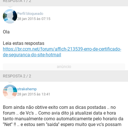
RESPOSTA 1 / 2
Perfil bloqueado
28 jan 2015 às 07:15
Ola
Leia estas respostas
https://br.ccm.net/forum/affich-213539-erro-de-certificado-
de-seguranca-do-site-hotmail
RESPOSTA 2 / 2
strakehemp
28 jan 2015 às 13:41
Bom ainda não obtive exito com as dicas postadas .. no
forum .. de Vc's .. Como avia dito já atualizei data e hora
tanto manualmente como automaticamente pelo horario da
''Net'' !! .. e estou sem ''saida'' espero muito que vc's possam