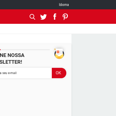
Idioma
INE NOSSA
SLETTER!