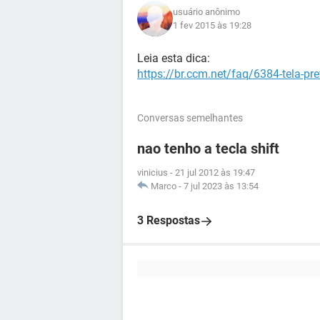
usuário anônimo
1 fev 2015 às 19:28
Leia esta dica:
https://br.ccm.net/faq/6384-tela-pr
Conversas semelhantes
nao tenho a tecla shift
vinicius
-
21 jul 2012 às 19:47
Marco
-
7 jul 2023 às 13:54
3 Respostas