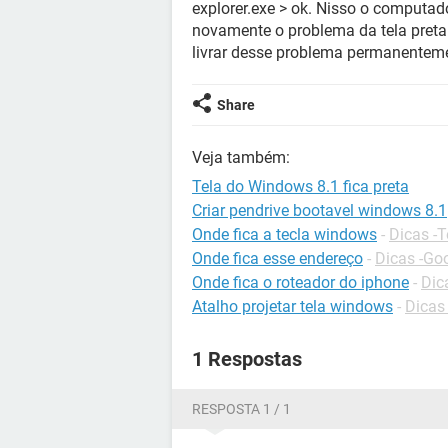
explorer.exe > ok. Nisso o computad
novamente o problema da tela pret
livrar desse problema permanentem
Share
Veja também:
Tela do Windows 8.1 fica preta
Criar pendrive bootavel windows 8.1
Onde fica a tecla windows
-
Dicas -
Onde fica esse endereço
-
Dicas -Go
Onde fica o roteador do iphone
-
Dic
Atalho projetar tela windows
-
Dicas
1 Respostas
RESPOSTA 1 / 1