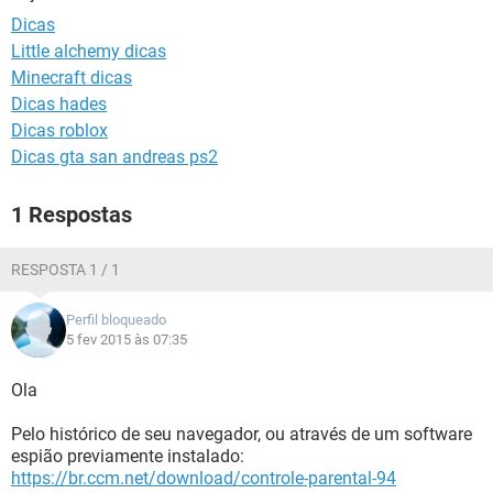
GUIA DE COMPRAS
Dicas
Little alchemy dicas
Minecraft dicas
Dicas hades
Dicas roblox
Dicas gta san andreas ps2
1 Respostas
RESPOSTA 1 / 1
Perfil bloqueado
5 fev 2015 às 07:35
Ola
Pelo histórico de seu navegador, ou através de um software
espião previamente instalado:
https://br.ccm.net/download/controle-parental-94