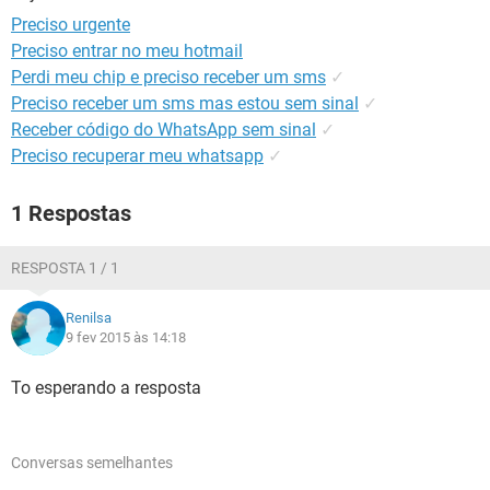
GUIA DE COMPRAS
Preciso urgente
Preciso entrar no meu hotmail
Perdi meu chip e preciso receber um sms
✓
Preciso receber um sms mas estou sem sinal
✓
Receber código do WhatsApp sem sinal
✓
Preciso recuperar meu whatsapp
✓
1 Respostas
RESPOSTA 1 / 1
Renilsa
9 fev 2015 às 14:18
To esperando a resposta
Conversas semelhantes