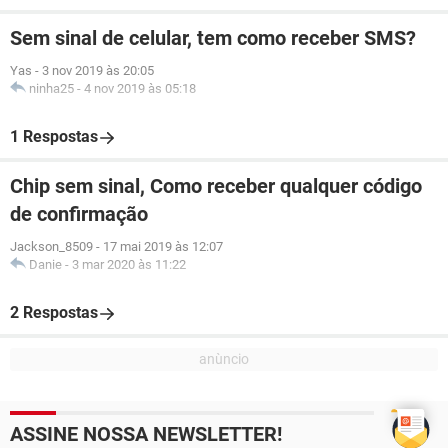
Sem sinal de celular, tem como receber SMS?
Yas
-
3 nov 2019 às 20:05
ninha25
-
4 nov 2019 às 05:18
1 Respostas
Chip sem sinal, Como receber qualquer código
de confirmação
Jackson_8509
-
17 mai 2019 às 12:07
Danie
-
3 mar 2020 às 11:22
2 Respostas
ASSINE NOSSA NEWSLETTER!