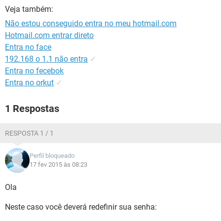
GUIA DE COMPRAS
Veja também:
Não estou conseguido entra no meu hotmail.com
Hotmail.com entrar direto
Entra no face
192.168 o 1.1 não entra
✓
Entra no fecebok
Entra no orkut
✓
1 Respostas
RESPOSTA 1 / 1
Perfil bloqueado
17 fev 2015 às 08:23
Ola
Neste caso você deverá redefinir sua senha: