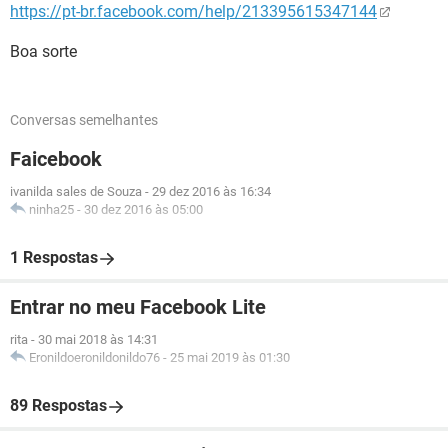
https://pt-br.facebook.com/help/213395615347144
Boa sorte
Conversas semelhantes
Faicebook
ivanilda sales de Souza
-
29 dez 2016 às 16:34
ninha25
-
30 dez 2016 às 05:00
1 Respostas
Entrar no meu Facebook Lite
rita
-
30 mai 2018 às 14:31
Eronildoeronildonildo76
-
25 mai 2019 às 01:30
89 Respostas