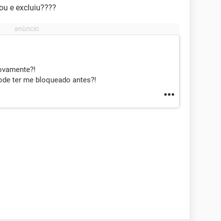
ou e excluiu????
ovamente?!
ode ter me bloqueado antes?!