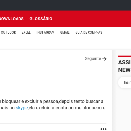
DOWNLOADS
GLOSSÁRIO
OUTLOOK
EXCEL
INSTAGRAM
GMAIL
GUIA DE COMPRAS
Seguinte
ASS
NEW
 bloquear e excluir a pessoa,depois tento buscar a
mais no
skype
,ela excluiu a conta ou me bloqueou e