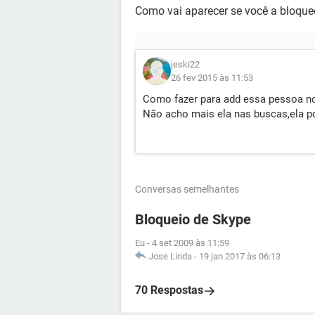
Como vai aparecer se você a bloque
jeski22
26 fev 2015 às 11:53
Como fazer para add essa pessoa n
Não acho mais ela nas buscas,ela p
Conversas semelhantes
Bloqueio de Skype
Eu
-
4 set 2009 às 11:59
Jose Linda
-
19 jan 2017 às 06:13
70 Respostas