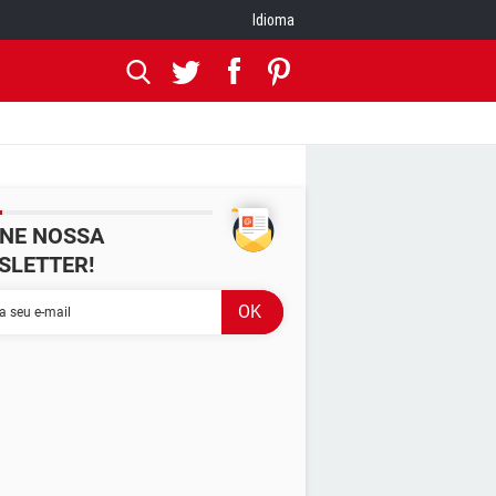
Idioma
INE NOSSA
SLETTER!