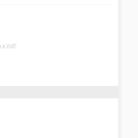
a e VoIP