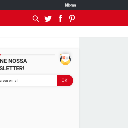
Idioma
INE NOSSA
SLETTER!