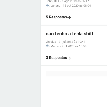
John_BFT
-
1 ago 2019 às 05:17
Larissa
-
16 out 2020 às 08:04
5 Respostas
nao tenho a tecla shift
vinicius
-
21 jul 2012 às 19:47
Marco
-
7 jul 2023 às 13:54
3 Respostas