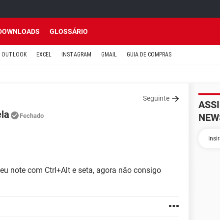
DOWNLOADS
GLOSSÁRIO
OUTLOOK
EXCEL
INSTAGRAM
GMAIL
GUIA DE COMPRAS
Seguinte
ASS
ela
NEW
Fechado
meu note com Ctrl+Alt e seta, agora não consigo