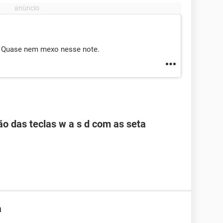
. Quase nem mexo nesse note.
ão das teclas w a s d com as seta
a