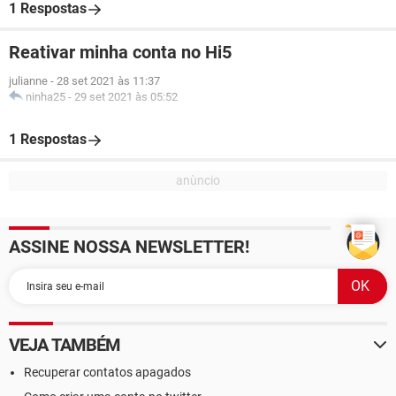
1 Respostas
Reativar minha conta no Hi5
julianne
-
28 set 2021 às 11:37
ninha25
-
29 set 2021 às 05:52
1 Respostas
ASSINE NOSSA NEWSLETTER!
VEJA TAMBÉM
Recuperar contatos apagados