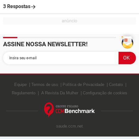
3 Respostas
ASSINE NOSSA NEWSLETTER!
Equipe
Termos de uso
Política de Privacidade
Contato
Regulamento
A Revista Da Mulher
Configuração de cookies
saude.ccm.net