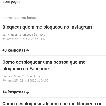
Bom jogos
Conversas semelhantes
Bloquear quem me bloqueou no Instagram
danieljapor
-
2 jun 2021 às 14:40
Amanda
-
9 out 2023 às 14:59
40 Respostas
Como desbloquear uma pessoa que me
bloqueou no Facebook
maria
-
18 mai 2013 às 14:54
ninha25
-
28 mai 2020 às 04:05
14 Respostas
Como desbloquear alguém que me bloqueou no