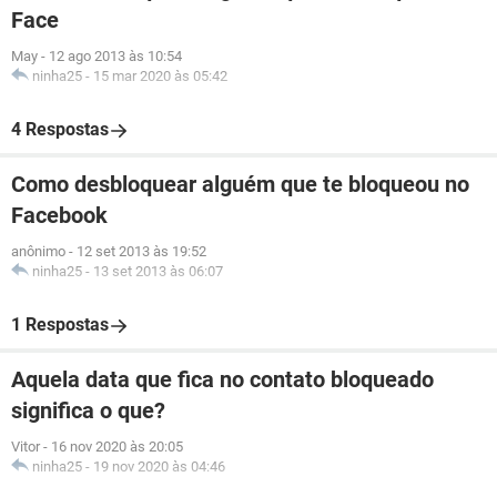
Face
May
-
12 ago 2013 às 10:54
ninha25
-
15 mar 2020 às 05:42
4 Respostas
Como desbloquear alguém que te bloqueou no
Facebook
anônimo
-
12 set 2013 às 19:52
ninha25
-
13 set 2013 às 06:07
1 Respostas
Aquela data que fica no contato bloqueado
significa o que?
Vitor
-
16 nov 2020 às 20:05
ninha25
-
19 nov 2020 às 04:46