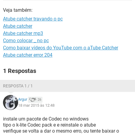
GUIA DE COMPRAS
Veja também:
Atube catcher travando o pc
Atube catcher
Atube catcher mp3
Como colocar _ no pc
Como baixar vídeos do YouTube com o aTube Catcher
Atube catcher error 204
1 Respostas
RESPOSTA 1 / 1
Argur
26
18 mar 2015 às 12:48
instale um pacote de Codec no windows
tipo o k-lite Codec pack e e reinstale o atube
verifique se volta a dar o mesmo erro, ou tente baixar o