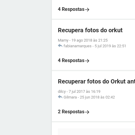
4 Respostas
Recupera fotos do orkut
Mamy
-
19 ago 2018 às 21:25
fabianamarques
-
5 jul 2019 às 22:51
4 Respostas
Recuperar fotos do Orkut an
dilcy
-
7 jul 2017 às 16:19
Gilmara
-
25 jun 2018 às 02:42
2 Respostas