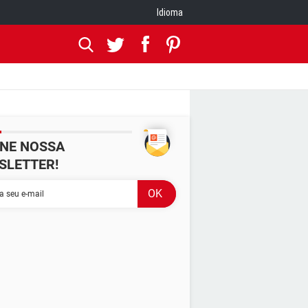
Idioma
INE NOSSA
SLETTER!