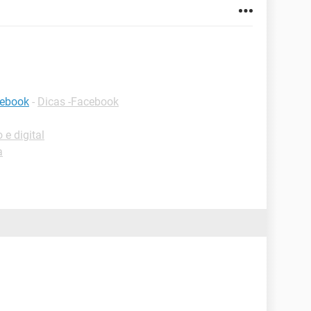
cebook
-
Dicas -Facebook
 e digital
a