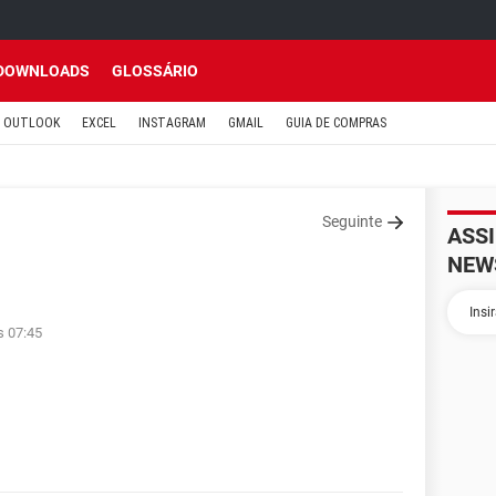
DOWNLOADS
GLOSSÁRIO
OUTLOOK
EXCEL
INSTAGRAM
GMAIL
GUIA DE COMPRAS
Seguinte
ASS
NEW
s 07:45