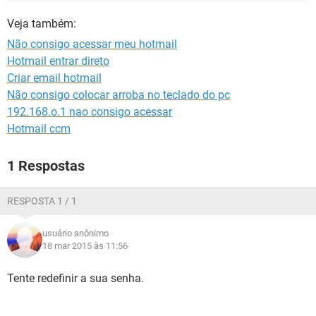
GUIA DE COMPRAS
Veja também:
Não consigo acessar meu hotmail
Hotmail entrar direto
Criar email hotmail
Não consigo colocar arroba no teclado do pc
192.168.o.1 nao consigo acessar
Hotmail ccm
1 Respostas
RESPOSTA 1 / 1
usuário anônimo
18 mar 2015 às 11:56
Tente redefinir a sua senha.