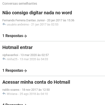
Conversas semelhantes
Não consigo digitar nada no word
Fernando Ferreira Dantas Junior
-
20 jan 2017 às 15:36
usuário anônimo
-
21 jan 2017 às 02:53
1 Respostas
Hotmail entrar
viphavanhoi
-
13 mar 2020 às 02:57
ninha25
-
13 mar 2020 às 04:03
1 Respostas
Acessar minha conta do Hotmail
naldo soares
-
18 nov 2017 às 12:50
Wiviana
-
25 ago 2018 às 04:10