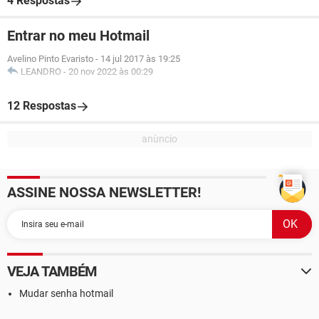
4 Respostas
Entrar no meu Hotmail
Avelino Pinto Evaristo
-
14 jul 2017 às 19:25
LEANDRO
-
20 nov 2022 às 00:29
12 Respostas
ASSINE NOSSA NEWSLETTER!
VEJA TAMBÉM
Mudar senha hotmail