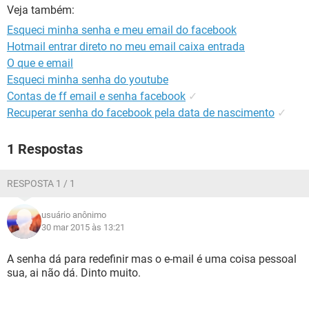
GUIA DE COMPRAS
Veja também:
Esqueci minha senha e meu email do facebook
Hotmail entrar direto no meu email caixa entrada
O que e email
Esqueci minha senha do youtube
Contas de ff email e senha facebook
✓
Recuperar senha do facebook pela data de nascimento
✓
1 Respostas
RESPOSTA 1 / 1
usuário anônimo
30 mar 2015 às 13:21
A senha dá para redefinir mas o e-mail é uma coisa pessoal
sua, ai não dá. Dinto muito.