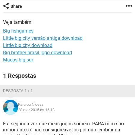
GUIA DE COMPRAS
Share
Veja também:
Big fishgames
Little big city versão antiga download
Little big city download
Big brother brasil jogo download
Macos big sur
1 Respostas
RESPOSTA 1 / 1
Kalu ou Niceas
28 mar 2015 às 16:18
È a segunda vez que meus jogos somem .PARA mim são
importantes e não consigoreave-los por não lembrar da