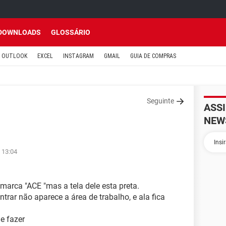
DOWNLOADS
GLOSSÁRIO
OUTLOOK
EXCEL
INSTAGRAM
GMAIL
GUIA DE COMPRAS
Seguinte
ASS
NEW
 13:04
marca "ACE "mas a tela dele esta preta.
trar não aparece a área de trabalho, e ala fica
e fazer