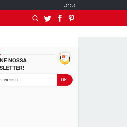
Langue
INE NOSSA
SLETTER!