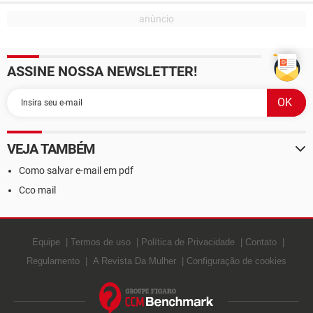
ASSINE NOSSA NEWSLETTER!
VEJA TAMBÉM
Como salvar e-mail em pdf
Cco mail
Equipe
Termos de uso
Política de Privacidade
Contato
Regulamento
A Revista Da Mulher
Configuração de cookies