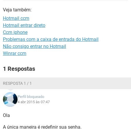
GUIA DE COMPRAS
Veja também:
Hotmail ccm
Hotmail entrar direto
Ccm iphone
Problemas com a caixa de entrada do Hotmail
Não consigo entrar no Hotmail
Winrar ccm
1 Respostas
RESPOSTA 1 / 1
Perfil bloqueado
4 abr 2015 às 07:47
Ola
A única maneira é redefinir sua senha.