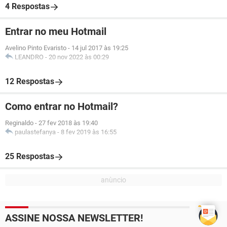
4 Respostas
Entrar no meu Hotmail
Avelino Pinto Evaristo
-
14 jul 2017 às 19:25
LEANDRO
-
20 nov 2022 às 00:29
12 Respostas
Como entrar no Hotmail?
Reginaldo
-
27 fev 2018 às 19:40
paulastefanya
-
8 fev 2019 às 16:55
25 Respostas
ASSINE NOSSA NEWSLETTER!