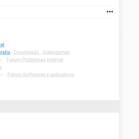
el
-
ratis
-
Downloads - Videogames
✓
-
Fórum Problemas Internet
a
✓
-
Fórum Softwares e aplicativos