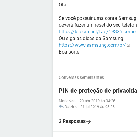
Ola
Se você possuir uma conta Samsug,po
deverá fazer um reset do seu telefo
https://br.ccm.net/faq/19325-como-
Ou siga as dicas da Samsung:
https://www.samsung.com/br/
Boa sorte
Conversas semelhantes
PIN de proteção de privacida
MarioNasi
-
20 abr 2019 às 04:26
Dalzino
-
21 jul 2019 às 03:23
2 Respostas