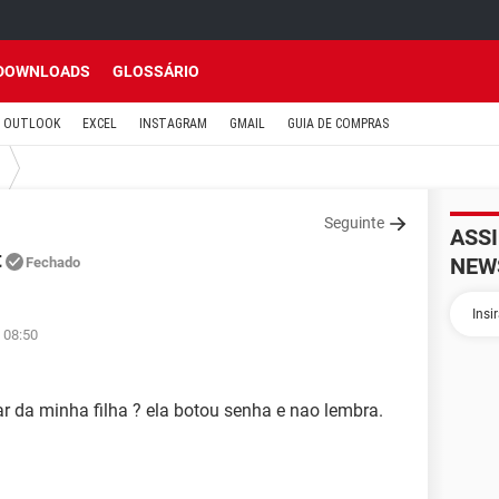
DOWNLOADS
GLOSSÁRIO
OUTLOOK
EXCEL
INSTAGRAM
GMAIL
GUIA DE COMPRAS
Seguinte
ASS
t
NEW
Fechado
 08:50
r da minha filha ? ela botou senha e nao lembra.