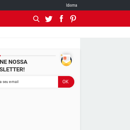
Idioma
INE NOSSA
SLETTER!