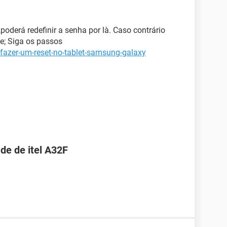
derá redefinir a senha por là. Caso contrário
ne; Siga os passos
fazer-um-reset-no-tablet-samsung-galaxy
de de itel A32F