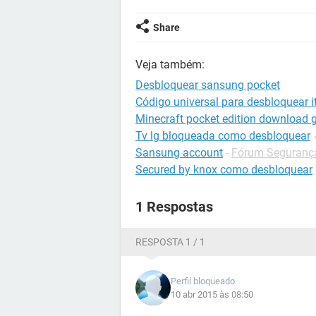
Share
Veja também:
Desbloquear sansung pocket
Código universal para desbloquear it
Minecraft pocket edition download g
Tv lg bloqueada como desbloquear
Sansung account
-
Fórum Seguranç
Secured by knox como desbloquear
1 Respostas
RESPOSTA 1 / 1
Perfil bloqueado
10 abr 2015 às 08:50