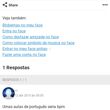
GUIA DE COMPRAS
Share
Veja também:
Blobemas no meu face
Entra no face
Como desfazer amizade no face
Como colocar simbolo de musica no face
Entrar no meu face antigo
✓
Fazer uma conta no face
1 Respostas
RESPOSTA 1 / 1
??
12 abr 2015 às 00:05
Umas aulas de português seria bpm