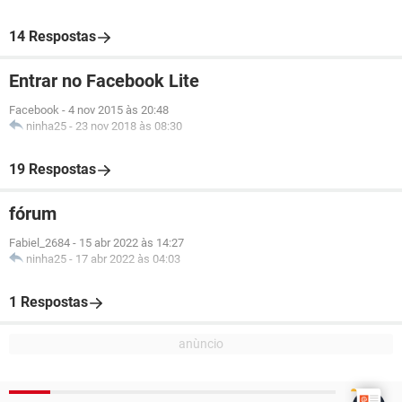
14 Respostas
Entrar no Facebook Lite
Facebook
-
4 nov 2015 às 20:48
ninha25
-
23 nov 2018 às 08:30
19 Respostas
fórum
Fabiel_2684
-
15 abr 2022 às 14:27
ninha25
-
17 abr 2022 às 04:03
1 Respostas