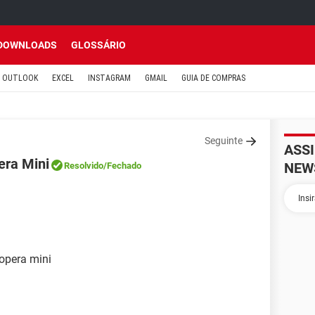
DOWNLOADS
GLOSSÁRIO
OUTLOOK
EXCEL
INSTAGRAM
GMAIL
GUIA DE COMPRAS
Seguinte
ASS
era Mini
NEW
Resolvido
/Fechado
opera mini