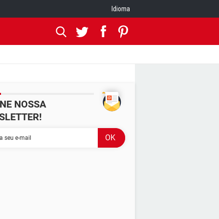
Idioma
INE NOSSA
SLETTER!