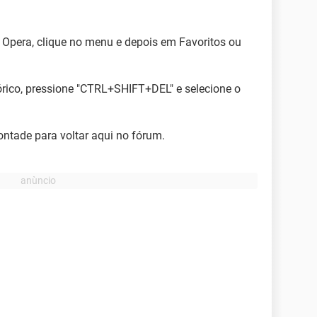
o Opera, clique no menu e depois em Favoritos ou
órico, pressione "CTRL+SHIFT+DEL" e selecione o
ontade para voltar aqui no fórum.