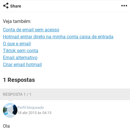
GUIA DE COMPRAS
Share
Veja também:
Conta de email sem acesso
Hotmail entrar direto na minha conta caixa de entrada
O que e email
Tiktok sem conta
Email alternativo
Criar email hotmail
1 Respostas
RESPOSTA 1 / 1
Perfil bloqueado
18 abr 2015 às 04:15
Ola