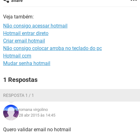
Share
GUIA DE COMPRAS
Veja também:
Não consigo acessar hotmail
Hotmail entrar direto
Criar email hotmail
Não consigo colocar arroba no teclado do pc
Hotmail ccm
Mudar senha hotmail
1 Respostas
RESPOSTA 1 / 1
romana virgolino
28 abr 2015 às 14:45
Quero validar email no hotmail