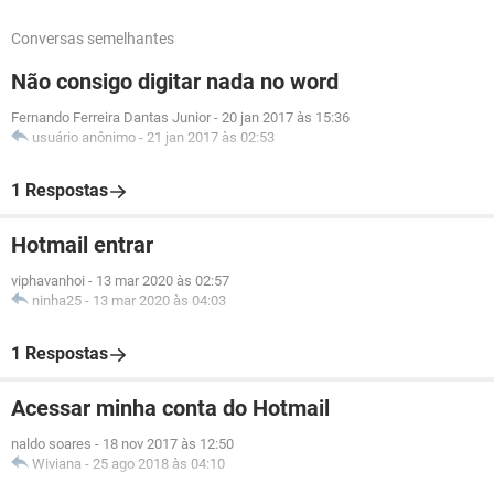
Conversas semelhantes
Não consigo digitar nada no word
Fernando Ferreira Dantas Junior
-
20 jan 2017 às 15:36
usuário anônimo
-
21 jan 2017 às 02:53
1 Respostas
Hotmail entrar
viphavanhoi
-
13 mar 2020 às 02:57
ninha25
-
13 mar 2020 às 04:03
1 Respostas
Acessar minha conta do Hotmail
naldo soares
-
18 nov 2017 às 12:50
Wiviana
-
25 ago 2018 às 04:10