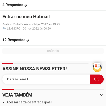
4 Respostas
Entrar no meu Hotmail
Avelino Pinto Evaristo
-
14 jul 2017 às 19:25
LEANDRO
-
20 nov 2022 às 00:29
12 Respostas
ASSINE NOSSA NEWSLETTER!
VEJA TAMBÉM
Acessar caixa de entrada gmail