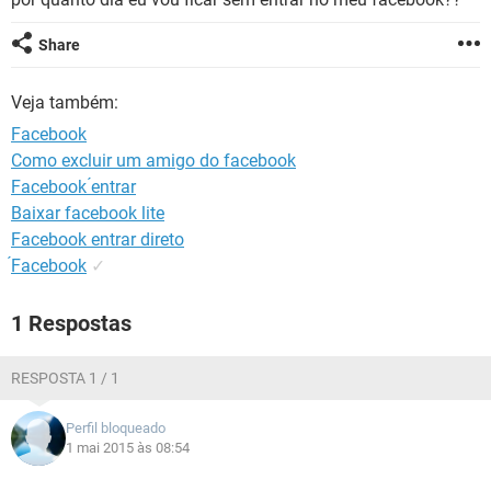
GUIA DE COMPRAS
Share
Veja também:
Facebook
Como excluir um amigo do facebook
Facebook ́entrar
Baixar facebook lite
Facebook entrar direto
́Facebook
✓
1 Respostas
RESPOSTA 1 / 1
Perfil bloqueado
1 mai 2015 às 08:54