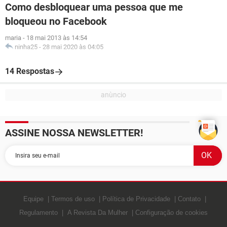
Como desbloquear uma pessoa que me
bloqueou no Facebook
maria
-
18 mai 2013 às 14:54
ninha25
-
28 mai 2020 às 04:05
14 Respostas
ASSINE NOSSA NEWSLETTER!
Equipe
Termos de uso
Política de Privacidade
Contato
Regulamento
A Revista Da Mulher
Configuração de cookies