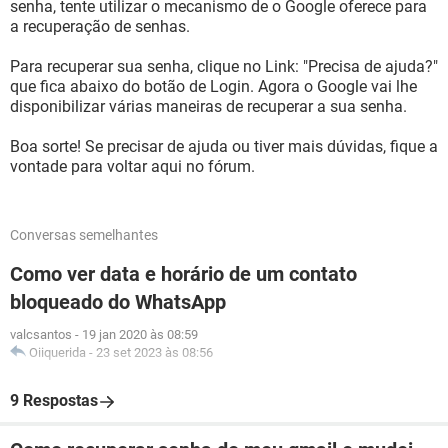
senha, tente utilizar o mecanismo de o Google oferece para
a recuperação de senhas.
Para recuperar sua senha, clique no Link: "Precisa de ajuda?"
que fica abaixo do botão de Login. Agora o Google vai lhe
disponibilizar várias maneiras de recuperar a sua senha.
Boa sorte! Se precisar de ajuda ou tiver mais dúvidas, fique a
vontade para voltar aqui no fórum.
Conversas semelhantes
Como ver data e horário de um contato
bloqueado do WhatsApp
valcsantos
-
19 jan 2020 às 08:59
Oiiquerida
-
23 set 2023 às 08:56
9 Respostas