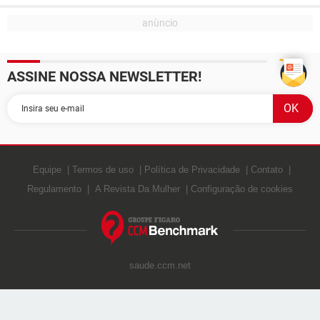
ASSINE NOSSA NEWSLETTER!
Equipe
Termos de uso
Política de Privacidade
Contato
Regulamento
A Revista Da Mulher
Configuração de cookies
saude.ccm.net