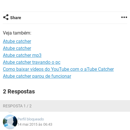
GUIA DE COMPRAS
Share
Veja também:
Atube catcher
Atube catcher
Atube catcher mp3
Atube catcher travando o pc
Como baixar vídeos do YouTube com o aTube Catcher
Atube catcher parou de funcionar
2 Respostas
RESPOSTA 1 / 2
Perfil bloqueado
14 mai 2015 às 06:43