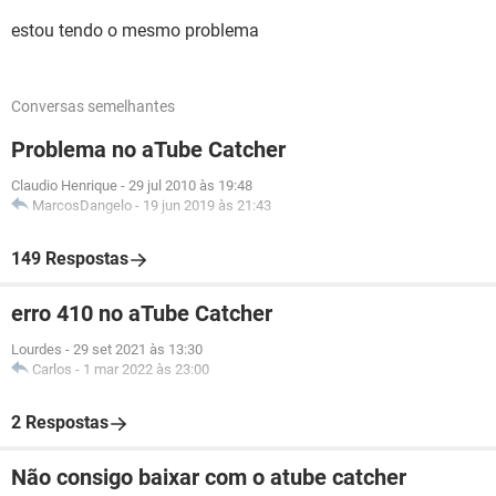
estou tendo o mesmo problema
Conversas semelhantes
Problema no aTube Catcher
Claudio Henrique
-
29 jul 2010 às 19:48
MarcosDangelo
-
19 jun 2019 às 21:43
149 Respostas
erro 410 no aTube Catcher
Lourdes
-
29 set 2021 às 13:30
Carlos
-
1 mar 2022 às 23:00
2 Respostas
Não consigo baixar com o atube catcher