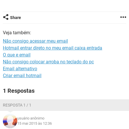
GUIA DE COMPRAS
Share
Veja também:
Não consigo acessar meu email
Hotmail entrar direto no meu email caixa entrada
O que e email
Não consigo colocar arroba no teclado do pc
Email alternativo
Criar email hotmail
1 Respostas
RESPOSTA 1 / 1
usuário anônimo
15 mai 2015 às 12:36