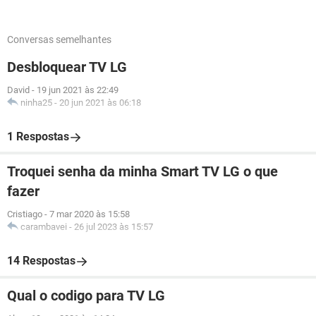
Conversas semelhantes
Desbloquear TV LG
David
-
19 jun 2021 às 22:49
ninha25
-
20 jun 2021 às 06:18
1 Respostas
Troquei senha da minha Smart TV LG o que
fazer
Cristiago
-
7 mar 2020 às 15:58
carambavei
-
26 jul 2023 às 15:57
14 Respostas
Qual o codigo para TV LG