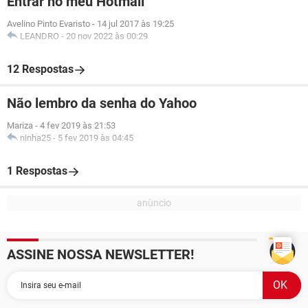
Entrar no meu Hotmail
Avelino Pinto Evaristo
-
14 jul 2017 às 19:25
LEANDRO
-
20 nov 2022 às 00:29
12 Respostas
Não lembro da senha do Yahoo
Mariza
-
4 fev 2019 às 21:53
ninha25
-
5 fev 2019 às 04:45
1 Respostas
ASSINE NOSSA NEWSLETTER!