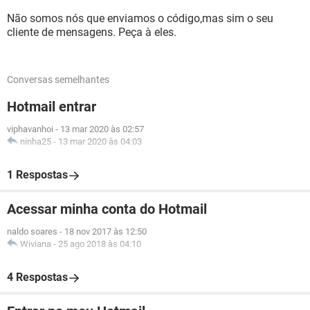
Não somos nós que enviamos o código,mas sim o seu
cliente de mensagens. Peça à eles.
Conversas semelhantes
Hotmail entrar
viphavanhoi
-
13 mar 2020 às 02:57
ninha25
-
13 mar 2020 às 04:03
1 Respostas
Acessar minha conta do Hotmail
naldo soares
-
18 nov 2017 às 12:50
Wiviana
-
25 ago 2018 às 04:10
4 Respostas