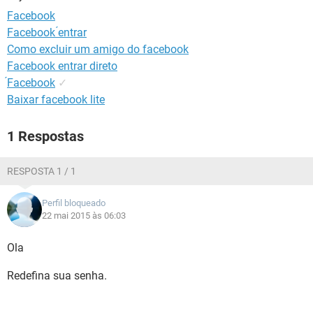
GUIA DE COMPRAS
Facebook
Facebook ́entrar
Como excluir um amigo do facebook
Facebook entrar direto
́Facebook
✓
Baixar facebook lite
1 Respostas
RESPOSTA 1 / 1
Perfil bloqueado
22 mai 2015 às 06:03
Ola
Redefina sua senha.