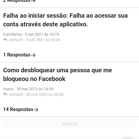
2 Respostas
Falha ao iniciar sessão: Falha ao acessar sua
conta através deste aplicativo.
Danidanny
-
2 set 2021 às 16:18
ninha25
-
5 set 2021 às 05:36
1 Respostas
Como desbloquear uma pessoa que me
bloqueou no Facebook
maria
-
18 mai 2013 às 14:54
ninha25
-
28 mai 2020 às 04:05
14 Respostas