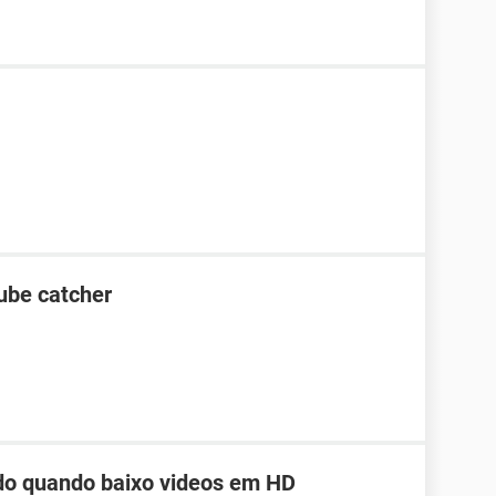
ube catcher
ndo quando baixo videos em HD