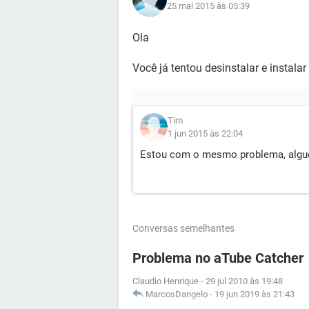
25 mai 2015 às 05:39
Ola
Você já tentou desinstalar e instal
Tim
1 jun 2015 às 22:04
Estou com o mesmo problema, algu
Conversas semelhantes
Problema no aTube Catcher
Claudio Henrique
-
29 jul 2010 às 19:48
MarcosDangelo
-
19 jun 2019 às 21:43