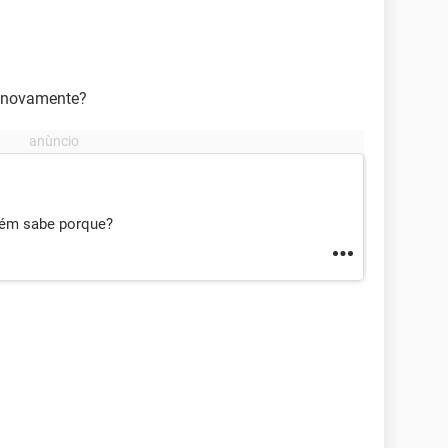
ar novamente?
ém sabe porque?