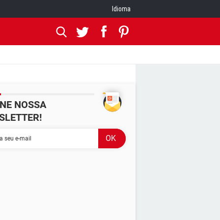
Idioma
INE NOSSA
SLETTER!